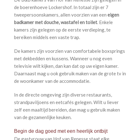
de boerenhoeve Lockershof. In totaal zijn er 7
tweepersoonskamers, allen voorzien van een
eigen
badkamer met douche, wastafel en toilet
. Enkele
kamers zijn gelegen op de eerste verdieping, te
bereiken middels een vaste trap.
De kamers zijn voorzien van comfortabele boxsprings
met dekbedden en kussens. Wanneer u nog even
televisie wilt kijken, dan kan dat op uw eigen kamer.
Daarnaast mag u ook gebruik maken van de grote tv in
de woonkamer van de accommodatie.
In de directe omgeving zijn diverse restaurants,
strandpaviljoens en eetcafés gelegen. Wilt u liever
zelf een maaltijd bereiden, dan mag u gebruik maken
van de gezamenlijke keuken.
Begin de dag goed met een heerlijk ontbijt
De gastvrouw van Hof van Renesse staat elke