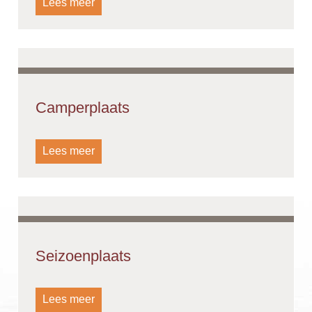
Lees meer
Camperplaats
Lees meer
Seizoenplaats
Lees meer