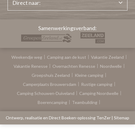
Direct naar:
Samenwerkingsverband:
Weekendje weg
Camping aan de kust
Vakantie Zeeland
Vakantie Renesse
Overnachten Renesse
Noordwelle
Groepshuis Zeeland
Kleine camping
Camperplaats Brouwersdam
Rustige camping
Camping Schouwen-Duiveland
Camping Noordwelle
Boerencamping
Teambuilding
Ontwerp, realisatie en Direct Boeken-oplossing TenZer
|
Sitemap