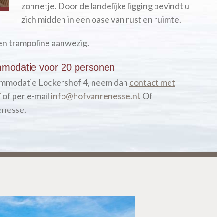
zonnetje. Door de landelijke ligging bevindt u
zich midden in een oase van rust en ruimte.
een trampoline aanwezig.
modatie voor 20 personen
ommodatie Lockershof 4, neem dan
contact met
7
of per e-mail
info@hofvanrenesse.nl
.
Of
Renesse.