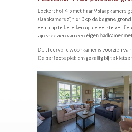
Lockershof 4 is met haar 9 slaapkamers g
slaapkamers zijn er 3 op de begane grond
een trap te bereiken op de eerste verdiep
zijn voorzien van een
eigen badkamer met 
De sfeervolle woonkamer is voorzien van 
De perfecte plek om gezellig bij te kletse