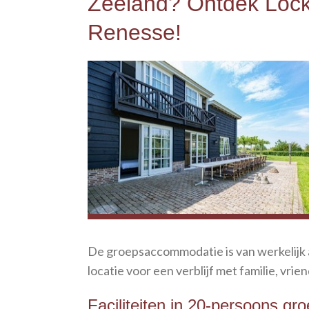
Zeeland? Ontdek Lock
Renesse!
De groepsaccommodatie is van werkelijk a
locatie voor een verblijf met familie, vrien
Faciliteiten in 20-persoons g