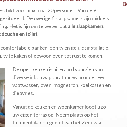
B
eschikt voor maximaal 20 personen. Van de 9
 gesitueerd. De overige 6 slaapkamers zijn middels
ing. Het is fijn om te weten dat
alle slaapkamers
douche en toilet
.
comfortabele banken, een tv en geluidsinstallatie.
n, tv te kijken of gewoon even tot rust te komen.
De open keuken is uiteraard voorzien van
diverse inbouwapparatuur waaronder een
vaatwasser, oven, magnetron, koelkasten en
diepvries.
Vanuit de keuken en woonkamer loopt u zo
uw eigen terras op. Neem plaats op het
tuinmeubilair en geniet van het Zeeuwse